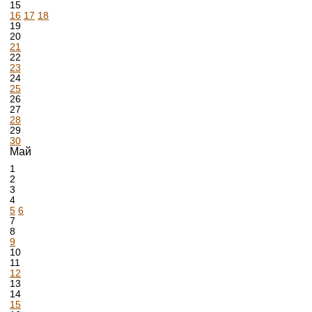
15
16
17
18
19
20
21
22
23
24
25
26
27
28
29
30
Май
1
2
3
4
5
6
7
8
9
10
11
12
13
14
15