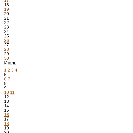
17
18
19
20
21
22
23
24
25
26
27
28
29
30
Июль
1
2
3
4
5
6
7
8
9
10
11
12
13
14
15
16
17
18
19
20