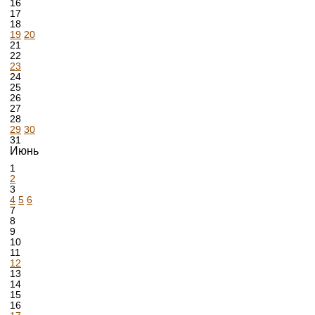
16
17
18
19
20
21
22
23
24
25
26
27
28
29
30
31
Июнь
1
2
3
4
5
6
7
8
9
10
11
12
13
14
15
16