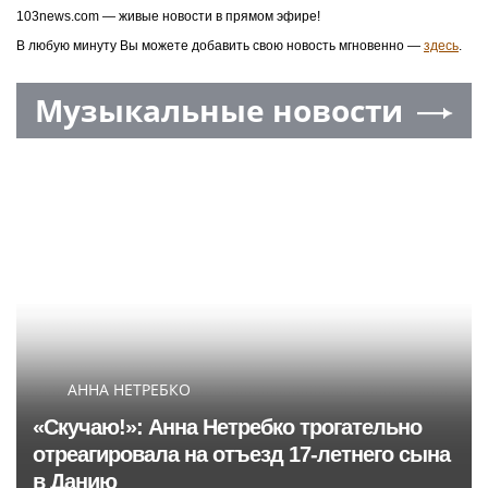
103news.com — живые новости в прямом эфире!
В любую минуту Вы можете добавить свою новость мгновенно —
здесь
.
Музыкальные новости
АННА НЕТРЕБКО
«Скучаю!»: Анна Нетребко трогательно
отреагировала на отъезд 17-летнего сына
в Данию