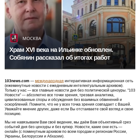
МОСКВА
Храм XVI века на Ильинке обновлен.
Собянин рассказал об итогах работ
103news.com
—
международная
интерактивная информационная сеть
(ежеминутные новости с ежедневным интелектуальным архивом).
Только у нас — все главные новости дня без политической цензуры. "103
Новости" — абсолютно все точки зрения, трезвая аналитика,
цивилизованные споры и обсуждения без взаимных обвинений и
оскорблений. Помните, что не у всех точка зрения совпадает с Вашей.
Уважайте мнение других, даже если Вы отстаиваете свой взгляд и свою
позицию.
Мы не навязываем Вам своё видение, мы даём Вам объективный срез
событий дня без цензуры и без купюр. Новости, какие они есть —
онлайн (с поминутным архивом по всем городам и регионам России,
Украины, Белоруссии и Абхазии).