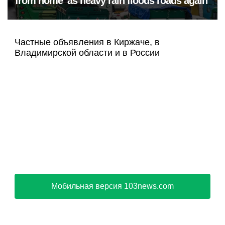
from home' as heavy rain floods roads again
Частные объявления в Киржаче, в
Владимирской области и в России
Мобильная версия 103news.com