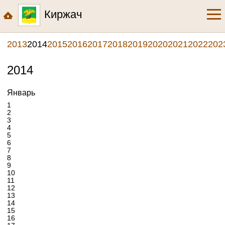
Киржач
2013
2014
2015
2016
2017
2018
2019
2020
2021
2022
202
2014
Январь
1
2
3
4
5
6
7
8
9
10
11
12
13
14
15
16