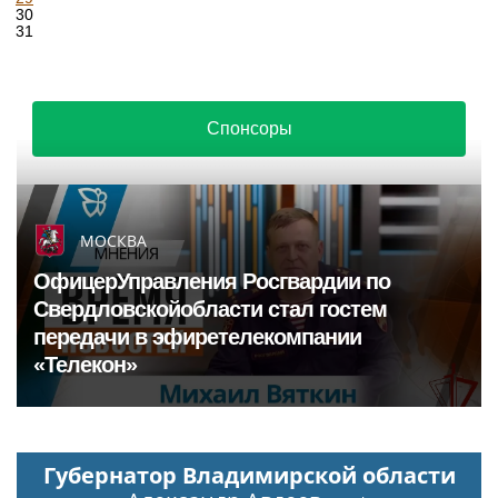
30
31
Спонсоры
МОСКВА
ОфицерУправления Росгвардии по
Свердловскойобласти стал гостем
передачи в эфиретелекомпании
«Телекон»
Губернатор Владимирской области