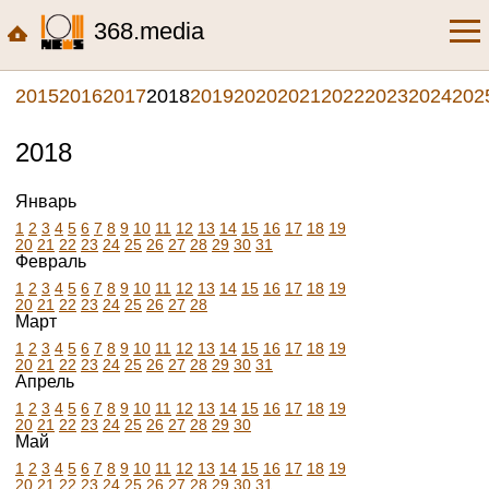
368.media
2015
2016
2017
2018
2019
2020
2021
2022
2023
2024
202
2018
Январь
1
2
3
4
5
6
7
8
9
10
11
12
13
14
15
16
17
18
19
20
21
22
23
24
25
26
27
28
29
30
31
Февраль
1
2
3
4
5
6
7
8
9
10
11
12
13
14
15
16
17
18
19
20
21
22
23
24
25
26
27
28
Март
1
2
3
4
5
6
7
8
9
10
11
12
13
14
15
16
17
18
19
20
21
22
23
24
25
26
27
28
29
30
31
Апрель
1
2
3
4
5
6
7
8
9
10
11
12
13
14
15
16
17
18
19
20
21
22
23
24
25
26
27
28
29
30
Май
1
2
3
4
5
6
7
8
9
10
11
12
13
14
15
16
17
18
19
20
21
22
23
24
25
26
27
28
29
30
31