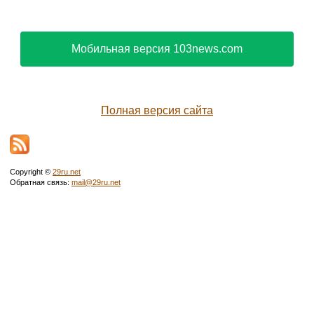
Мобильная версия 103news.com
Полная версия сайта
Copyright ©
29ru.net
Обратная связь:
mail@29ru.net