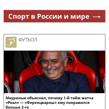
Спорт в России и мире
ФУТБОЛ
Моуринью объяснил, почему 1-й тайм матча
«Реал» — «Ференцварош» ему понравился
больше 2-го