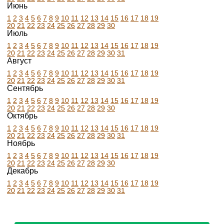
Июнь
1
2
3
4
5
6
7
8
9
10
11
12
13
14
15
16
17
18
19
20
21
22
23
24
25
26
27
28
29
30
Июль
1
2
3
4
5
6
7
8
9
10
11
12
13
14
15
16
17
18
19
20
21
22
23
24
25
26
27
28
29
30
31
Август
1
2
3
4
5
6
7
8
9
10
11
12
13
14
15
16
17
18
19
20
21
22
23
24
25
26
27
28
29
30
31
Сентябрь
1
2
3
4
5
6
7
8
9
10
11
12
13
14
15
16
17
18
19
20
21
22
23
24
25
26
27
28
29
30
Октябрь
1
2
3
4
5
6
7
8
9
10
11
12
13
14
15
16
17
18
19
20
21
22
23
24
25
26
27
28
29
30
31
Ноябрь
1
2
3
4
5
6
7
8
9
10
11
12
13
14
15
16
17
18
19
20
21
22
23
24
25
26
27
28
29
30
Декабрь
1
2
3
4
5
6
7
8
9
10
11
12
13
14
15
16
17
18
19
20
21
22
23
24
25
26
27
28
29
30
31