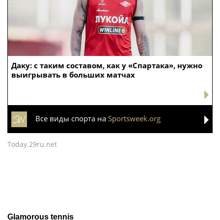
Даку: с таким составом, как у «Спартака», нужно
выигрывать в больших матчах
Все виды спорта на
Sportsweek.org
Today.29ru.net
Glamorous tennis