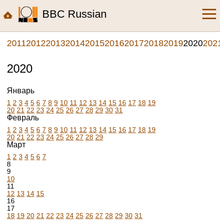
BBC Russian
2011
2012
2013
2014
2015
2016
2017
2018
2019
2020
202
2020
Январь
1
2
3
4
5
6
7
8
9
10
11
12
13
14
15
16
17
18
19
20
21
22
23
24
25
26
27
28
29
30
31
Февраль
1
2
3
4
5
6
7
8
9
10
11
12
13
14
15
16
17
18
19
20
21
22
23
24
25
26
27
28
29
Март
1
2
3
4
5
6
7
8
9
10
11
12
13
14
15
16
17
18
19
20
21
22
23
24
25
26
27
28
29
30
31