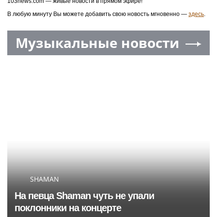
103news.com — живые новости в прямом эфире!
В любую минуту Вы можете добавить свою новость мгновенно —
здесь
.
Музыкальные новости
SHAMAN
На певца Shaman чуть не упали
поклонники на концерте