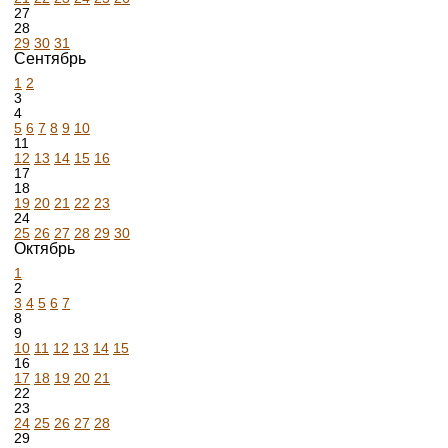
27
28
29
30
31
Сентябрь
1
2
3
4
5
6
7
8
9
10
11
12
13
14
15
16
17
18
19
20
21
22
23
24
25
26
27
28
29
30
Октябрь
1
2
3
4
5
6
7
8
9
10
11
12
13
14
15
16
17
18
19
20
21
22
23
24
25
26
27
28
29