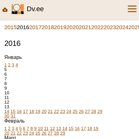
Dv.ee
2015
2016
2017
2018
2019
2020
2021
2022
2023
2024
202
2016
Январь
1
2
3
4
5
6
7
8
9
10
11
12
13
14
15
16
17
18
19
20
21
22
23
24
25
26
27
28
29
30
31
Февраль
1
2
3
4
5
6
7
8
9
10
11
12
13
14
15
16
17
18
19
20
21
22
23
24
25
26
27
28
29
Март