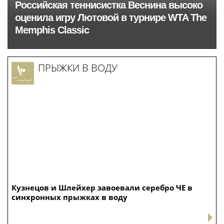
Российская теннисистка Веснина высоко
оценила игру Лютовой в турнире WTA The
Memphis Classic
ПРЫЖКИ В ВОДУ
Кузнецов и Шлейхер завоевали серебро ЧЕ в
синхронных прыжках в воду