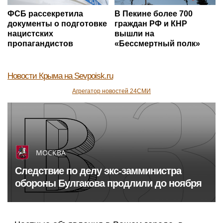
ФСБ рассекретила
В Пекине более 700
документы о подготовке
граждан РФ и КНР
нацистских
вышли на
пропагандистов
«Бессмертный полк»
Новости Крыма
на Sevpoisk.ru
Агрегатор новостей 24СМИ
МОСКВА
Следствие по делу экс-замминистра
обороны Булгакова продлили до ноября