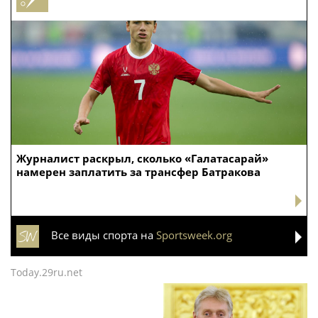
Журналист раскрыл, сколько «Галатасарай»
намерен заплатить за трансфер Батракова
Все виды спорта на
Sportsweek.org
Today.29ru.net