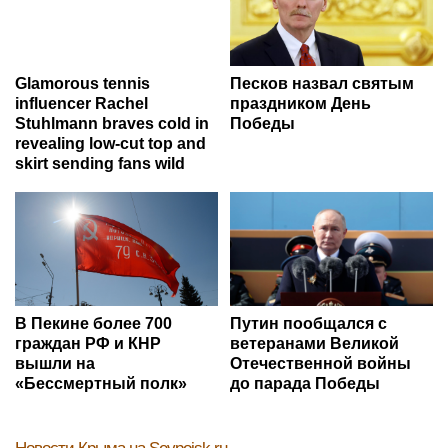
Glamorous tennis
Песков назвал святым
influencer Rachel
праздником День
Stuhlmann braves cold in
Победы
revealing low-cut top and
skirt sending fans wild
В Пекине более 700
Путин пообщался с
граждан РФ и КНР
ветеранами Великой
вышли на
Отечественной войны
«Бессмертный полк»
до парада Победы