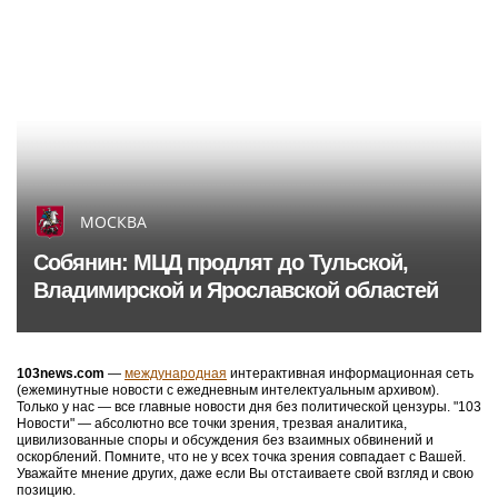
МОСКВА
Собянин: МЦД продлят до Тульской,
Владимирской и Ярославской областей
103news.com
—
международная
интерактивная информационная сеть
(ежеминутные новости с ежедневным интелектуальным архивом).
Только у нас — все главные новости дня без политической цензуры. "103
Новости" — абсолютно все точки зрения, трезвая аналитика,
цивилизованные споры и обсуждения без взаимных обвинений и
оскорблений. Помните, что не у всех точка зрения совпадает с Вашей.
Уважайте мнение других, даже если Вы отстаиваете свой взгляд и свою
позицию.