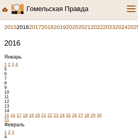
Гомельская Правда
2015
2016
2017
2018
2019
2020
2021
2022
2023
2024
202
2016
Январь
1
2
3
4
5
6
7
8
9
10
11
12
13
14
15
16
17
18
19
20
21
22
23
24
25
26
27
28
29
30
31
Февраль
1
2
3
4