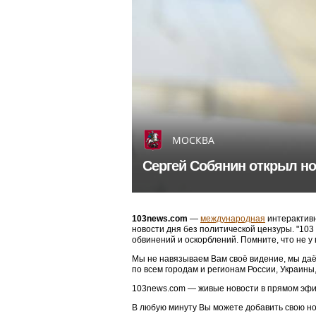
МОСКВА
Сергей Собянин открыл но
103news.com
—
международная
интерактивн
новости дня без политической цензуры. "10
обвинений и оскорблений. Помните, что не у
Мы не навязываем Вам своё видение, мы даё
по всем городам и регионам России, Украины
103news.com — живые новости в прямом эфи
В любую минуту Вы можете добавить свою н