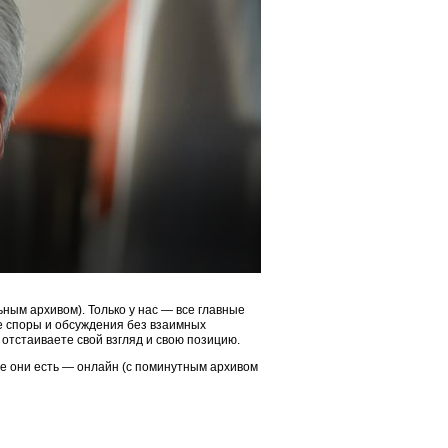
ым архивом). Только у нас — все главные
ые споры и обсуждения без взаимных
 отстаиваете свой взгляд и свою позицию.
ие они есть — онлайн (с поминутным архивом