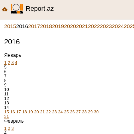
Report.az
2015
2016
2017
2018
2019
2020
2021
2022
2023
2024
202
2016
Январь
1
2
3
4
5
6
7
8
9
10
11
12
13
14
15
16
17
18
19
20
21
22
23
24
25
26
27
28
29
30
31
Февраль
1
2
3
4