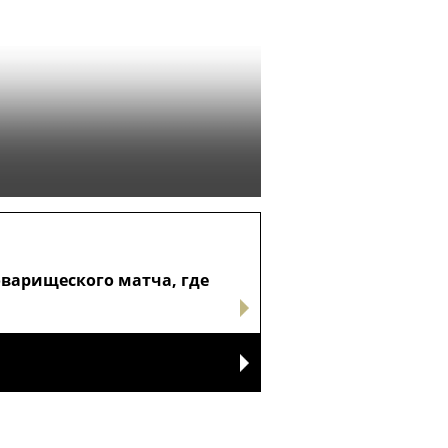
оварищеского матча, где