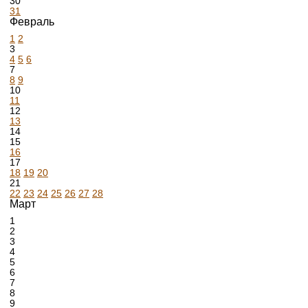
30
31
Февраль
1
2
3
4
5
6
7
8
9
10
11
12
13
14
15
16
17
18
19
20
21
22
23
24
25
26
27
28
Март
1
2
3
4
5
6
7
8
9