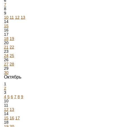
6
7
8
9
10
11
12
13
14
15
16
17
18
19
20
21
22
23
24
25
26
27
28
29
30
Октябрь
1
2
3
4
5
6
7
8
9
10
11
12
13
14
15
16
17
18
19
20