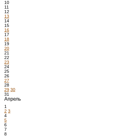
10
11
12
13
14
15
16
17
18
19
20
21
22
23
24
25
26
27
28
29
30
31
Апрель
1
2
3
4
5
6
7
8