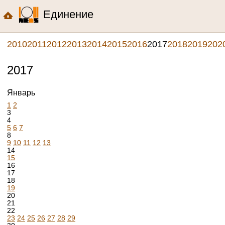
Единение
2010
2011
2012
2013
2014
2015
2016
2017
2018
2019
202
2017
Январь
1
2
3
4
5
6
7
8
9
10
11
12
13
14
15
16
17
18
19
20
21
22
23
24
25
26
27
28
29