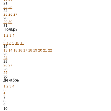
21
22
23
24
25
26
27
28
29
30
31
Ноябрь
1
2
3
4
5
6
7
8
9
10
11
12
13
14
15
16
17
18
19
20
21
22
23
24
25
26
27
28
29
30
Декабрь
1
2
3
4
5
6
7
8
9
10