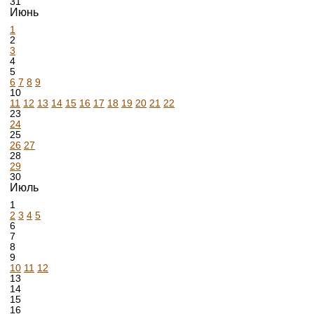
31
Июнь
1
2
3
4
5
6
7
8
9
10
11
12
13
14
15
16
17
18
19
20
21
22
23
24
25
26
27
28
29
30
Июль
1
2
3
4
5
6
7
8
9
10
11
12
13
14
15
16