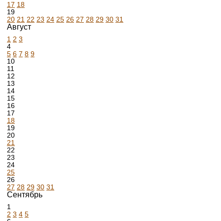
17
18
19
20
21
22
23
24
25
26
27
28
29
30
31
Август
1
2
3
4
5
6
7
8
9
10
11
12
13
14
15
16
17
18
19
20
21
22
23
24
25
26
27
28
29
30
31
Сентябрь
1
2
3
4
5