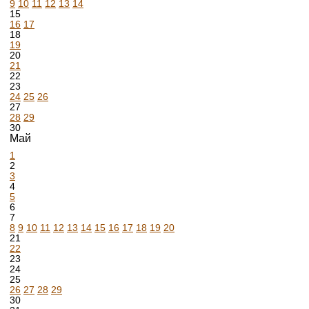
9
10
11
12
13
14
15
16
17
18
19
20
21
22
23
24
25
26
27
28
29
30
Май
1
2
3
4
5
6
7
8
9
10
11
12
13
14
15
16
17
18
19
20
21
22
23
24
25
26
27
28
29
30