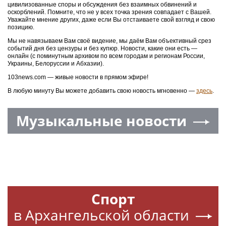
цивилизованные споры и обсуждения без взаимных обвинений и
оскорблений. Помните, что не у всех точка зрения совпадает с Вашей.
Уважайте мнение других, даже если Вы отстаиваете свой взгляд и свою
позицию.
Мы не навязываем Вам своё видение, мы даём Вам объективный срез
событий дня без цензуры и без купюр. Новости, какие они есть —
онлайн (с поминутным архивом по всем городам и регионам России,
Украины, Белоруссии и Абхазии).
103news.com — живые новости в прямом эфире!
В любую минуту Вы можете добавить свою новость мгновенно —
здесь
.
Музыкальные новости
Спорт
в Архангельской области