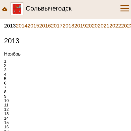
Сольвычегодск
2013
2014
2015
2016
2017
2018
2019
2020
2021
2022
202
2013
Ноябрь
1
2
3
4
5
6
7
8
9
10
11
12
13
14
15
16