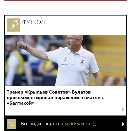
ФУТБОЛ
Тренер «Крыльев Советов» Булатов
прокомментировал поражение в матче с
«Балтикой»
Все виды спорта на
Sportsweek.org