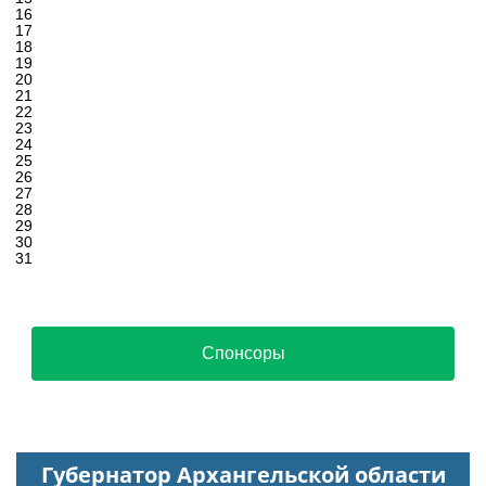
16
17
18
19
20
21
22
23
24
25
26
27
28
29
30
31
Спонсоры
Губернатор Архангельской области