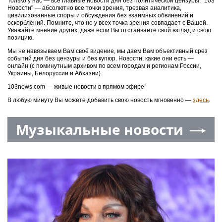
Только у нас — все главные новости дня без политической цензуры. "103
Новости" — абсолютно все точки зрения, трезвая аналитика,
цивилизованные споры и обсуждения без взаимных обвинений и
оскорблений. Помните, что не у всех точка зрения совпадает с Вашей.
Уважайте мнение других, даже если Вы отстаиваете свой взгляд и свою
позицию.
Мы не навязываем Вам своё видение, мы даём Вам объективный срез
событий дня без цензуры и без купюр. Новости, какие они есть —
онлайн (с поминутным архивом по всем городам и регионам России,
Украины, Белоруссии и Абхазии).
103news.com — живые новости в прямом эфире!
В любую минуту Вы можете добавить свою новость мгновенно —
здесь
.
Музыкальные новости