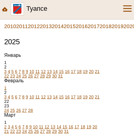
Туапсе
2010
2011
2012
2013
2014
2015
2016
2017
2018
2019
202
2025
Январь
1
2
3
4
5
6
7
8
9
10
11
12
13
14
15
16
17
18
19
20
21
22
23
24
25
26
27
28
29
30
31
Февраль
1
2
3
4
5
6
7
8
9
10
11
12
13
14
15
16
17
18
19
20
21
22
23
24
25
26
27
28
Март
1
2
3
4
5
6
7
8
9
10
11
12
13
14
15
16
17
18
19
20
21
22
23
24
25
26
27
28
29
30
31