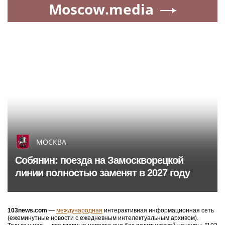
Moscow.media
МОСКВА
Собянин: поезда на Замоскворецкой
линии полностью заменят в 2027 году
103news.com
—
международная
интерактивная информационная сеть
(ежеминутные новости с ежедневным интелектуальным архивом).