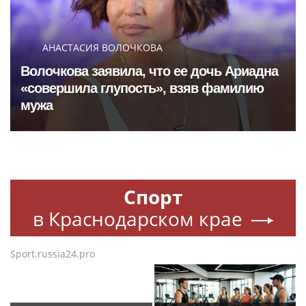
АНАСТАСИЯ ВОЛОЧКОВА
Волочкова заявила, что ее дочь Ариадна
«совершила глупость», взяв фамилию
мужа
Спорт
в Краснодарском крае
Sport.russia24.pro