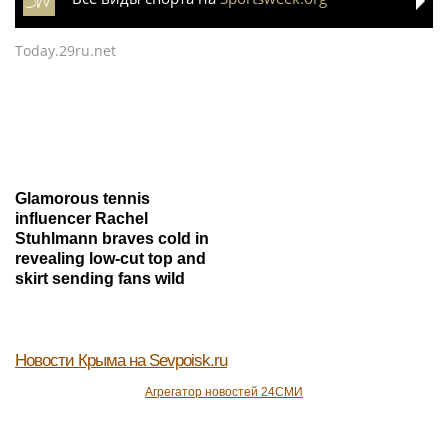
Today.29ru.net
Glamorous tennis
influencer Rachel
Stuhlmann braves cold in
revealing low-cut top and
skirt sending fans wild
Новости Крыма
на Sevpoisk.ru
Агрегатор новостей 24СМИ