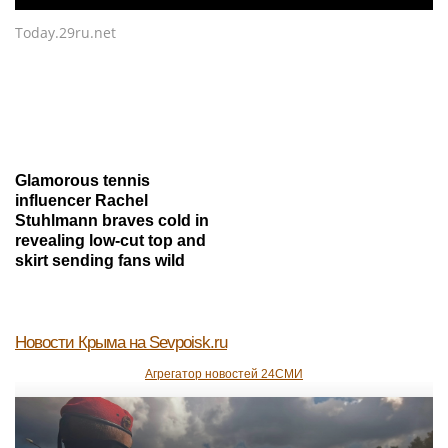
Today.29ru.net
Glamorous tennis
influencer Rachel
Stuhlmann braves cold in
revealing low-cut top and
skirt sending fans wild
Новости Крыма
на Sevpoisk.ru
Агрегатор новостей 24СМИ