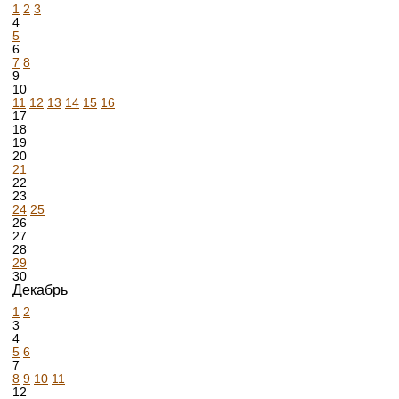
1
2
3
4
5
6
7
8
9
10
11
12
13
14
15
16
17
18
19
20
21
22
23
24
25
26
27
28
29
30
Декабрь
1
2
3
4
5
6
7
8
9
10
11
12