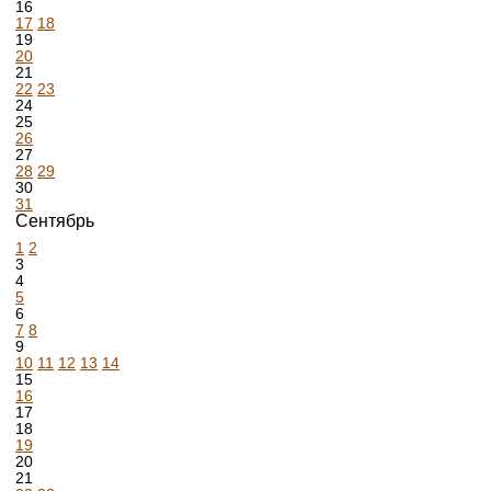
16
17
18
19
20
21
22
23
24
25
26
27
28
29
30
31
Сентябрь
1
2
3
4
5
6
7
8
9
10
11
12
13
14
15
16
17
18
19
20
21