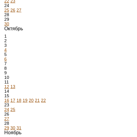
22
23
24
25
26
27
28
29
30
Октябрь
1
2
3
4
5
6
7
8
9
10
11
12
13
14
15
16
17
18
19
20
21
22
23
24
25
26
27
28
29
30
31
Ноябрь