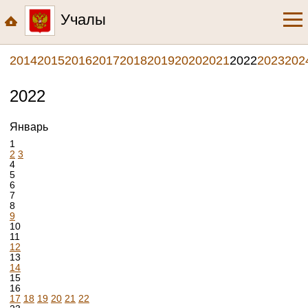
Учалы
2014
2015
2016
2017
2018
2019
2020
2021
2022
2023
202
2022
Январь
1
2
3
4
5
6
7
8
9
10
11
12
13
14
15
16
17
18
19
20
21
22