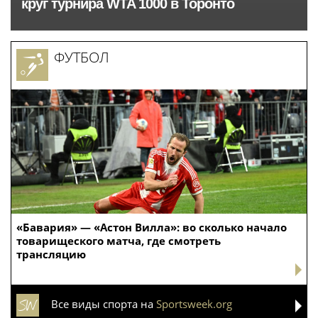
круг турнира WTA 1000 в Торонто
ФУТБОЛ
«Бавария» — «Астон Вилла»: во сколько начало
товарищеского матча, где смотреть
трансляцию
Все виды спорта на
Sportsweek.org