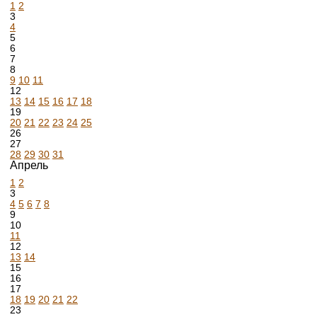
1
2
3
4
5
6
7
8
9
10
11
12
13
14
15
16
17
18
19
20
21
22
23
24
25
26
27
28
29
30
31
Апрель
1
2
3
4
5
6
7
8
9
10
11
12
13
14
15
16
17
18
19
20
21
22
23