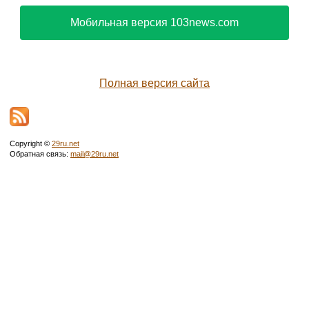
Мобильная версия 103news.com
Полная версия сайта
Copyright ©
29ru.net
Обратная связь:
mail@29ru.net