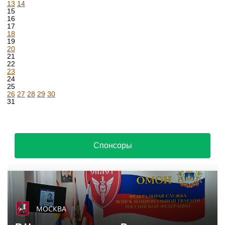
13
14
15
16
17
18
19
20
21
22
23
24
25
26
27
28
29
30
31
Спонсоры
МОСКВА