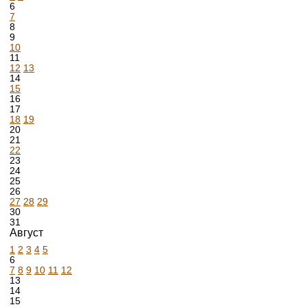
6
7
8
9
10
11
12
13
14
15
16
17
18
19
20
21
22
23
24
25
26
27
28
29
30
31
Август
1
2
3
4
5
6
7
8
9
10
11
12
13
14
15