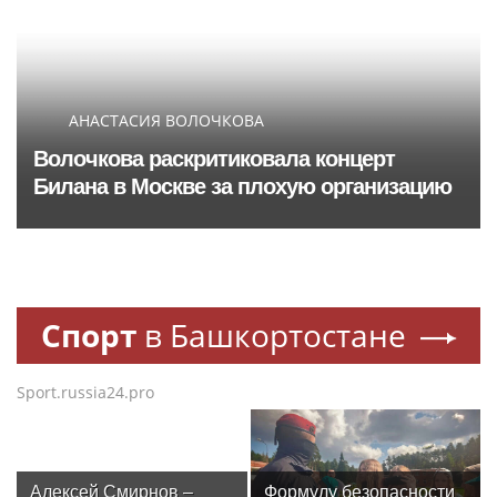
АНАСТАСИЯ ВОЛОЧКОВА
Волочкова раскритиковала концерт
Билана в Москве за плохую организацию
Спорт
в Башкортостане
Sport.russia24.pro
Алексей Смирнов –
Формулу безопасности