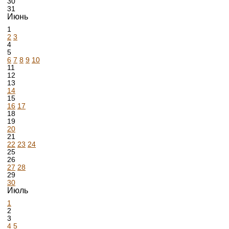
30
31
Июнь
1
2
3
4
5
6
7
8
9
10
11
12
13
14
15
16
17
18
19
20
21
22
23
24
25
26
27
28
29
30
Июль
1
2
3
4
5