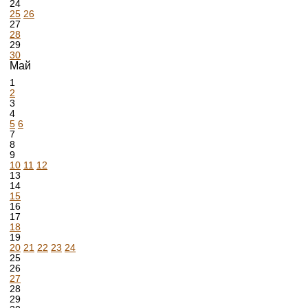
24
25
26
27
28
29
30
Май
1
2
3
4
5
6
7
8
9
10
11
12
13
14
15
16
17
18
19
20
21
22
23
24
25
26
27
28
29