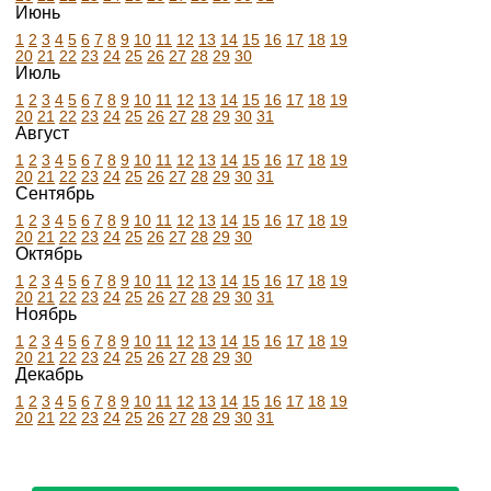
Июнь
1
2
3
4
5
6
7
8
9
10
11
12
13
14
15
16
17
18
19
20
21
22
23
24
25
26
27
28
29
30
Июль
1
2
3
4
5
6
7
8
9
10
11
12
13
14
15
16
17
18
19
20
21
22
23
24
25
26
27
28
29
30
31
Август
1
2
3
4
5
6
7
8
9
10
11
12
13
14
15
16
17
18
19
20
21
22
23
24
25
26
27
28
29
30
31
Сентябрь
1
2
3
4
5
6
7
8
9
10
11
12
13
14
15
16
17
18
19
20
21
22
23
24
25
26
27
28
29
30
Октябрь
1
2
3
4
5
6
7
8
9
10
11
12
13
14
15
16
17
18
19
20
21
22
23
24
25
26
27
28
29
30
31
Ноябрь
1
2
3
4
5
6
7
8
9
10
11
12
13
14
15
16
17
18
19
20
21
22
23
24
25
26
27
28
29
30
Декабрь
1
2
3
4
5
6
7
8
9
10
11
12
13
14
15
16
17
18
19
20
21
22
23
24
25
26
27
28
29
30
31