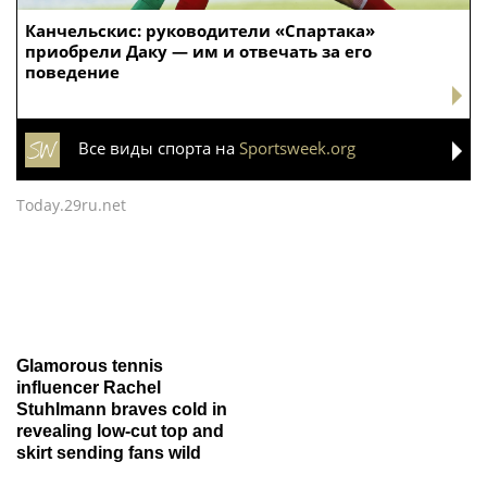
Канчельскис: руководители «Спартака»
приобрели Даку — им и отвечать за его
поведение
Все виды спорта на
Sportsweek.org
Today.29ru.net
Glamorous tennis
influencer Rachel
Stuhlmann braves cold in
revealing low-cut top and
skirt sending fans wild