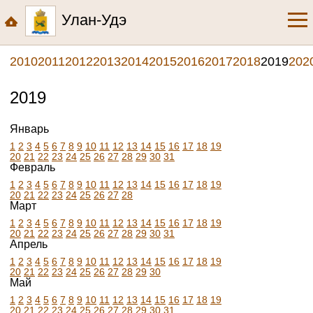
Улан-Удэ
2010
2011
2012
2013
2014
2015
2016
2017
2018
2019
202
2019
Январь
1
2
3
4
5
6
7
8
9
10
11
12
13
14
15
16
17
18
19
20
21
22
23
24
25
26
27
28
29
30
31
Февраль
1
2
3
4
5
6
7
8
9
10
11
12
13
14
15
16
17
18
19
20
21
22
23
24
25
26
27
28
Март
1
2
3
4
5
6
7
8
9
10
11
12
13
14
15
16
17
18
19
20
21
22
23
24
25
26
27
28
29
30
31
Апрель
1
2
3
4
5
6
7
8
9
10
11
12
13
14
15
16
17
18
19
20
21
22
23
24
25
26
27
28
29
30
Май
1
2
3
4
5
6
7
8
9
10
11
12
13
14
15
16
17
18
19
20
21
22
23
24
25
26
27
28
29
30
31