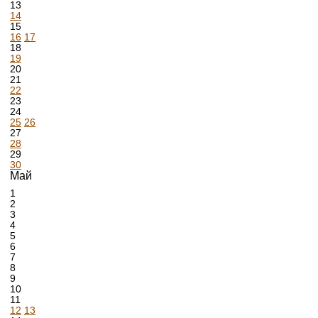
13
14
15
16
17
18
19
20
21
22
23
24
25
26
27
28
29
30
Май
1
2
3
4
5
6
7
8
9
10
11
12
13