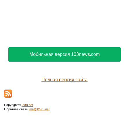
Мобильная версия 103news.com
Полная версия сайта
Copyright ©
29ru.net
Обратная связь:
mail@29ru.net