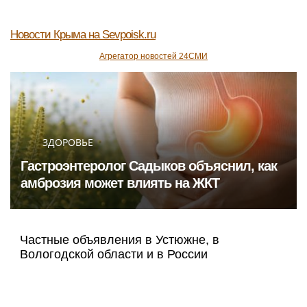
Новости Крыма
на Sevpoisk.ru
Агрегатор новостей 24СМИ
ЗДОРОВЬЕ
Гастроэнтеролог Садыков объяснил, как
амброзия может влиять на ЖКТ
Частные объявления в Устюжне, в
Вологодской области и в России