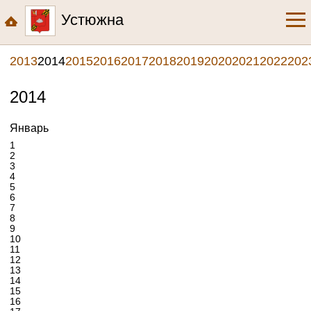
Устюжна
2013
2014
2015
2016
2017
2018
2019
2020
2021
2022
202
2014
Январь
1
2
3
4
5
6
7
8
9
10
11
12
13
14
15
16