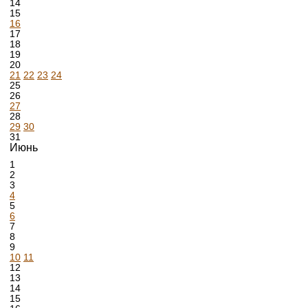
14
15
16
17
18
19
20
21
22
23
24
25
26
27
28
29
30
31
Июнь
1
2
3
4
5
6
7
8
9
10
11
12
13
14
15