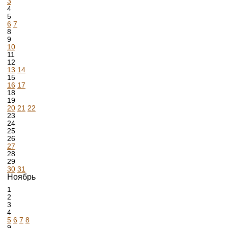
3
4
5
6
7
8
9
10
11
12
13
14
15
16
17
18
19
20
21
22
23
24
25
26
27
28
29
30
31
Ноябрь
1
2
3
4
5
6
7
8
9