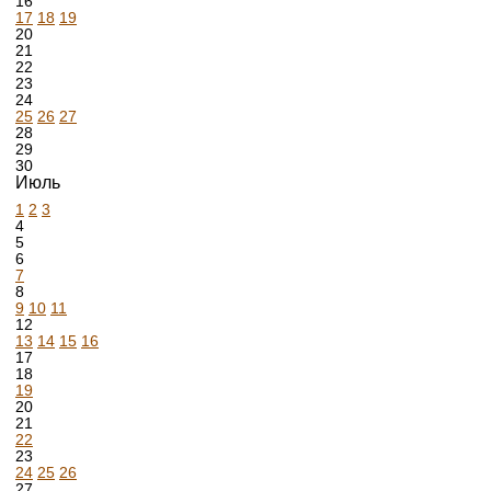
16
17
18
19
20
21
22
23
24
25
26
27
28
29
30
Июль
1
2
3
4
5
6
7
8
9
10
11
12
13
14
15
16
17
18
19
20
21
22
23
24
25
26
27