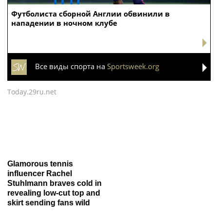
Футболиста сборной Англии обвинили в
нападении в ночном клубе
Все виды спорта на
Sportsweek.org
Today.29ru.net
Glamorous tennis
influencer Rachel
Stuhlmann braves cold in
revealing low-cut top and
skirt sending fans wild