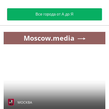
Все города от А до Я
Moscow.media
МОСКВА