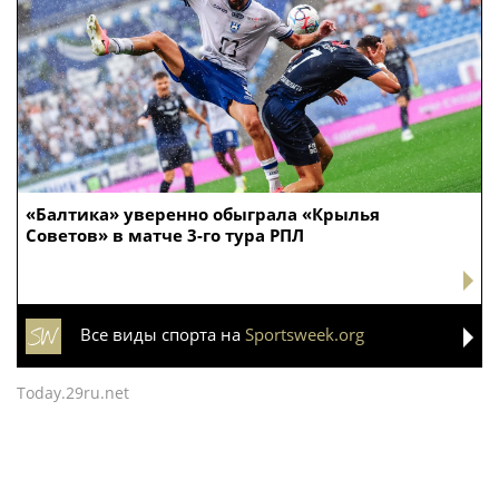
«Балтика» уверенно обыграла «Крылья
Советов» в матче 3-го тура РПЛ
Все виды спорта на
Sportsweek.org
Today.29ru.net