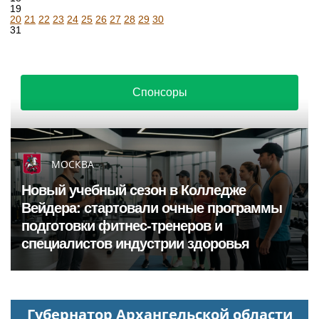
19
20
21
22
23
24
25
26
27
28
29
30
31
Спонсоры
МОСКВА
Новый учебный сезон в Колледже
Вейдера: стартовали очные программы
подготовки фитнес-тренеров и
специалистов индустрии здоровья
Губернатор Архангельской области