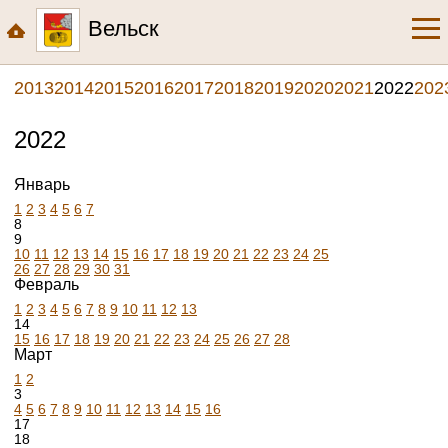
Вельск
2013
2014
2015
2016
2017
2018
2019
2020
2021
2022
202
2022
Январь
1
2
3
4
5
6
7
8
9
10
11
12
13
14
15
16
17
18
19
20
21
22
23
24
25
26
27
28
29
30
31
Февраль
1
2
3
4
5
6
7
8
9
10
11
12
13
14
15
16
17
18
19
20
21
22
23
24
25
26
27
28
Март
1
2
3
4
5
6
7
8
9
10
11
12
13
14
15
16
17
18