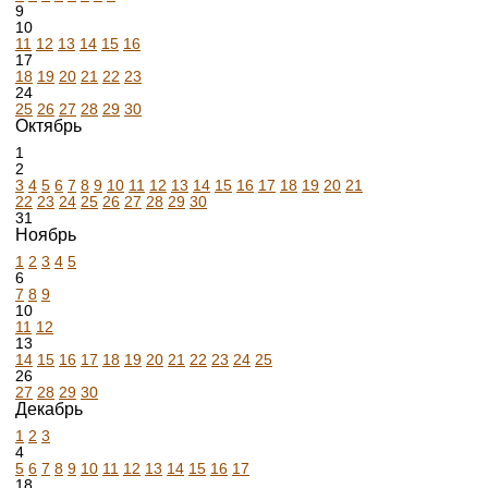
9
10
11
12
13
14
15
16
17
18
19
20
21
22
23
24
25
26
27
28
29
30
Октябрь
1
2
3
4
5
6
7
8
9
10
11
12
13
14
15
16
17
18
19
20
21
22
23
24
25
26
27
28
29
30
31
Ноябрь
1
2
3
4
5
6
7
8
9
10
11
12
13
14
15
16
17
18
19
20
21
22
23
24
25
26
27
28
29
30
Декабрь
1
2
3
4
5
6
7
8
9
10
11
12
13
14
15
16
17
18