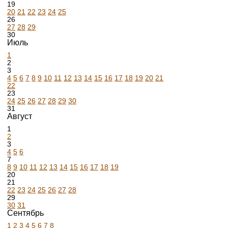
19
20
21
22
23
24
25
26
27
28
29
30
Июль
1
2
3
4
5
6
7
8
9
10
11
12
13
14
15
16
17
18
19
20
21
22
23
24
25
26
27
28
29
30
31
Август
1
2
3
4
5
6
7
8
9
10
11
12
13
14
15
16
17
18
19
20
21
22
23
24
25
26
27
28
29
30
31
Сентябрь
1
2
3
4
5
6
7
8