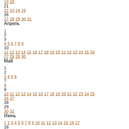
19
20
21
22
23
24
25
26
27
28
29
30
31
Апрель
1
2
3
4
5
6
7
8
9
10
11
12
13
14
15
16
17
18
19
20
21
22
23
24
25
26
27
28
29
30
Май
1
2
3
4
5
6
7
8
9
10
11
12
13
14
15
16
17
18
19
20
21
22
23
24
25
26
27
28
29
30
31
Июнь
1
2
3
4
5
6
7
8
9
10
11
12
13
14
15
16
17
18