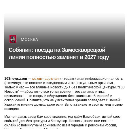
МОСКВА
Собянин: поезда на Замоскворецкой
линии полностью заменят в 2027 году
103news.com
—
международная
интерактивная информационная сеть
(ежеминутные новости с ежедневным интелектуальным архивом).
Только у нас — все главные новости дня без политической цензуры. "103
Новости" — абсолютно все точки зрения, трезвая аналитика,
цивилизованные споры и обсуждения без взаимных обвинений и
оскорблений. Помните, что не у всех точка зрения совпадает с Вашей.
Уважайте мнение других, даже если Вы отстаиваете свой взгляд и свою
позицию.
Мы не навязываем Вам своё видение, мы даём Вам объективный срез
событий дня без цензуры и без купюр. Новости, какие они есть —
онлайн (с поминутным архивом по всем городам и регионам России,