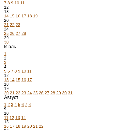
7
8
9
10
11
12
13
14
15
16
17
18
19
20
21
22
23
24
25
26
27
28
29
30
Июль
1
2
3
4
5
6
7
8
9
10
11
12
13
14
15
16
17
18
19
20
21
22
23
24
25
26
27
28
29
30
31
Август
1
2
3
4
5
6
7
8
9
10
11
12
13
14
15
16
17
18
19
20
21
22