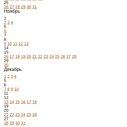
25
26
27
28
29
30
31
Ноябрь
1
2
3
4
5
6
7
8
9
10
11
12
13
14
15
16
17
18
19
20
21
22
23
24
25
26
27
28
29
30
Декабрь
1
2
3
4
5
6
7
8
9
10
11
12
13
14
15
16
17
18
19
20
21
22
23
24
25
26
27
28
29
30
31