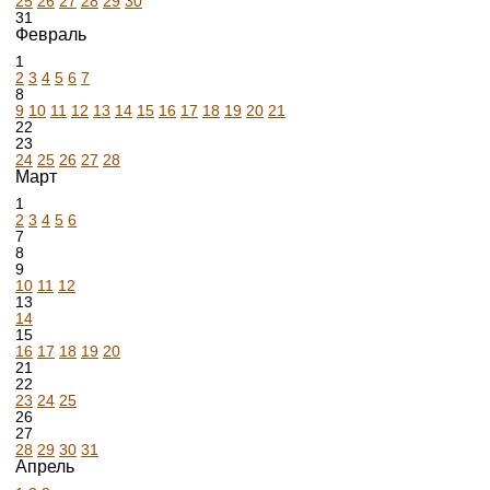
25
26
27
28
29
30
31
Февраль
1
2
3
4
5
6
7
8
9
10
11
12
13
14
15
16
17
18
19
20
21
22
23
24
25
26
27
28
Март
1
2
3
4
5
6
7
8
9
10
11
12
13
14
15
16
17
18
19
20
21
22
23
24
25
26
27
28
29
30
31
Апрель