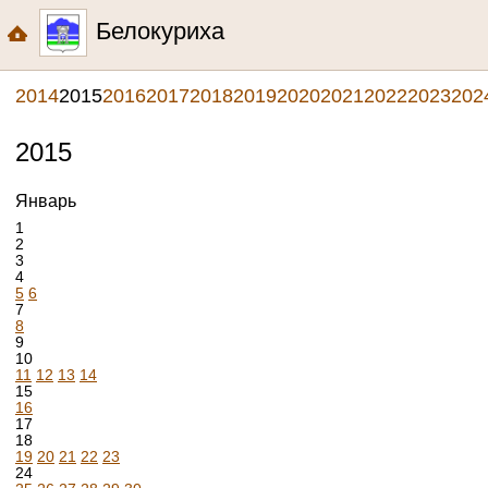
Белокуриха
2014
2015
2016
2017
2018
2019
2020
2021
2022
2023
202
2015
Январь
1
2
3
4
5
6
7
8
9
10
11
12
13
14
15
16
17
18
19
20
21
22
23
24