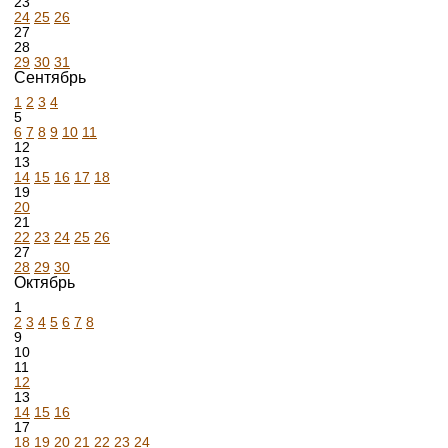
23
24
25
26
27
28
29
30
31
Сентябрь
1
2
3
4
5
6
7
8
9
10
11
12
13
14
15
16
17
18
19
20
21
22
23
24
25
26
27
28
29
30
Октябрь
1
2
3
4
5
6
7
8
9
10
11
12
13
14
15
16
17
18
19
20
21
22
23
24