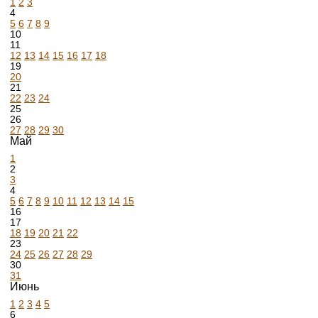
1
2
3
4
5
6
7
8
9
10
11
12
13
14
15
16
17
18
19
20
21
22
23
24
25
26
27
28
29
30
Май
1
2
3
4
5
6
7
8
9
10
11
12
13
14
15
16
17
18
19
20
21
22
23
24
25
26
27
28
29
30
31
Июнь
1
2
3
4
5
6