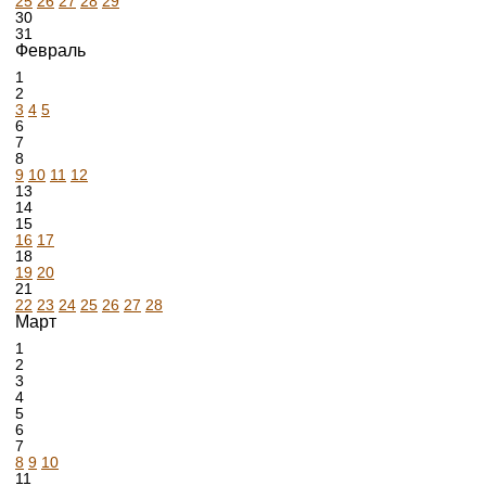
25
26
27
28
29
30
31
Февраль
1
2
3
4
5
6
7
8
9
10
11
12
13
14
15
16
17
18
19
20
21
22
23
24
25
26
27
28
Март
1
2
3
4
5
6
7
8
9
10
11