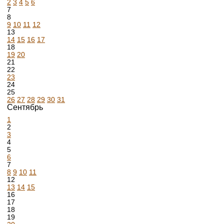
2
3
4
5
6
7
8
9
10
11
12
13
14
15
16
17
18
19
20
21
22
23
24
25
26
27
28
29
30
31
Сентябрь
1
2
3
4
5
6
7
8
9
10
11
12
13
14
15
16
17
18
19