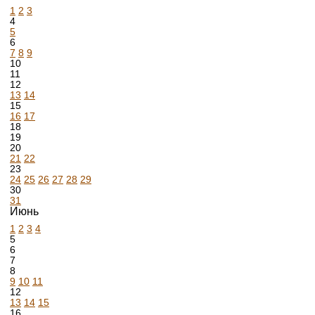
1
2
3
4
5
6
7
8
9
10
11
12
13
14
15
16
17
18
19
20
21
22
23
24
25
26
27
28
29
30
31
Июнь
1
2
3
4
5
6
7
8
9
10
11
12
13
14
15
16