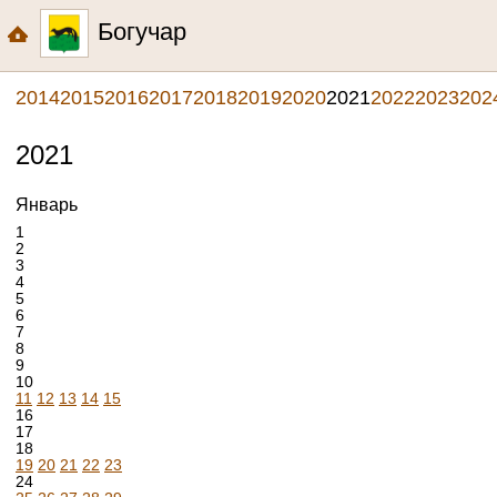
Богучар
2014
2015
2016
2017
2018
2019
2020
2021
2022
2023
202
2021
Январь
1
2
3
4
5
6
7
8
9
10
11
12
13
14
15
16
17
18
19
20
21
22
23
24