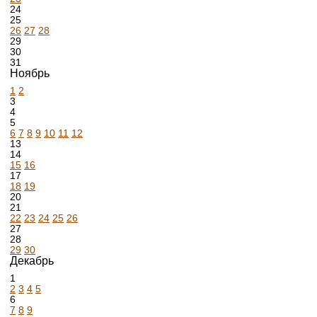
24
25
26
27
28
29
30
31
Ноябрь
1
2
3
4
5
6
7
8
9
10
11
12
13
14
15
16
17
18
19
20
21
22
23
24
25
26
27
28
29
30
Декабрь
1
2
3
4
5
6
7
8
9