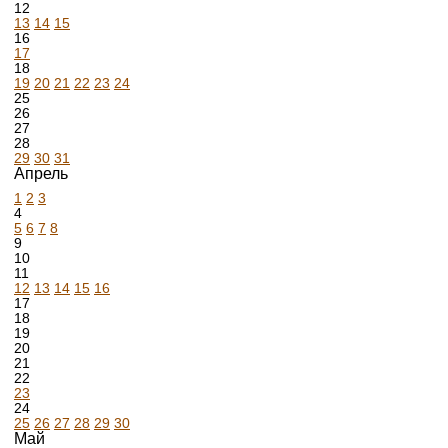
12
13
14
15
16
17
18
19
20
21
22
23
24
25
26
27
28
29
30
31
Апрель
1
2
3
4
5
6
7
8
9
10
11
12
13
14
15
16
17
18
19
20
21
22
23
24
25
26
27
28
29
30
Май