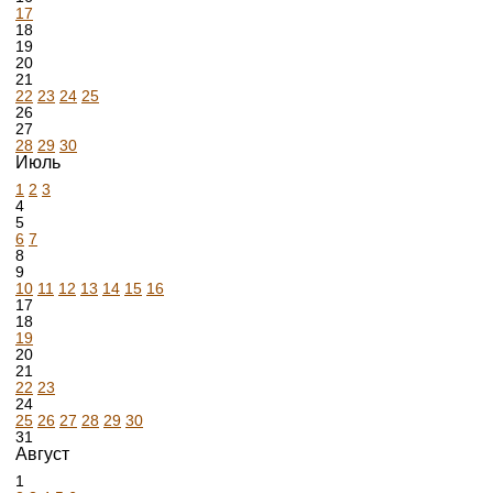
17
18
19
20
21
22
23
24
25
26
27
28
29
30
Июль
1
2
3
4
5
6
7
8
9
10
11
12
13
14
15
16
17
18
19
20
21
22
23
24
25
26
27
28
29
30
31
Август
1