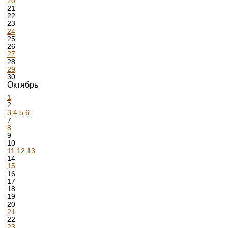
20
21
22
23
24
25
26
27
28
29
30
Октябрь
1
2
3
4
5
6
7
8
9
10
11
12
13
14
15
16
17
18
19
20
21
22
23