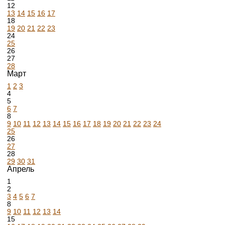
12
13
14
15
16
17
18
19
20
21
22
23
24
25
26
27
28
Март
1
2
3
4
5
6
7
8
9
10
11
12
13
14
15
16
17
18
19
20
21
22
23
24
25
26
27
28
29
30
31
Апрель
1
2
3
4
5
6
7
8
9
10
11
12
13
14
15