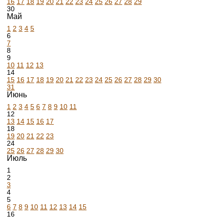
16
17
18
19
20
21
22
23
24
25
26
27
28
29
30
Май
1
2
3
4
5
6
7
8
9
10
11
12
13
14
15
16
17
18
19
20
21
22
23
24
25
26
27
28
29
30
31
Июнь
1
2
3
4
5
6
7
8
9
10
11
12
13
14
15
16
17
18
19
20
21
22
23
24
25
26
27
28
29
30
Июль
1
2
3
4
5
6
7
8
9
10
11
12
13
14
15
16