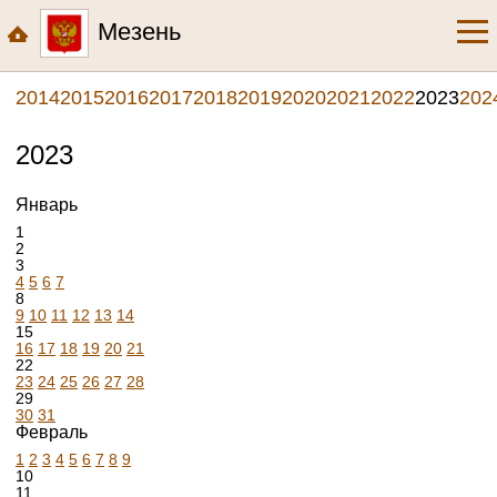
Мезень
2014
2015
2016
2017
2018
2019
2020
2021
2022
2023
202
2023
Январь
1
2
3
4
5
6
7
8
9
10
11
12
13
14
15
16
17
18
19
20
21
22
23
24
25
26
27
28
29
30
31
Февраль
1
2
3
4
5
6
7
8
9
10
11