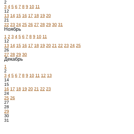
2
3
4
5
6
7
8
9
10
11
12
13
14
15
16
17
18
19
20
21
22
23
24
25
26
27
28
29
30
31
Ноябрь
1
2
3
4
5
6
7
8
9
10
11
12
13
14
15
16
17
18
19
20
21
22
23
24
25
26
27
28
29
30
Декабрь
1
2
3
4
5
6
7
8
9
10
11
12
13
14
15
16
17
18
19
20
21
22
23
24
25
26
27
28
29
30
31