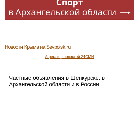
Спорт
в Архангельской области
Новости Крыма
на Sevpoisk.ru
Агрегатор новостей 24СМИ
Частные объявления в Шенкурске, в
Архангельской области и в России