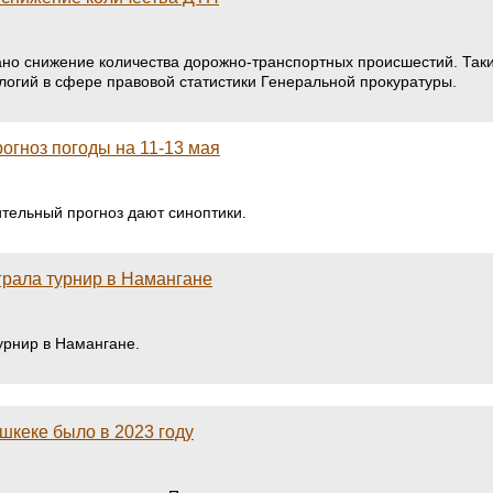
ано снижение количества дорожно-транспортных происшестий. Так
огий в сфере правовой статистики Генеральной прокуратуры.
рогноз погоды на 11-13 мая
тельный прогноз дают синоптики.
рала турнир в Намангане
урнир в Намангане.
кеке было в 2023 году