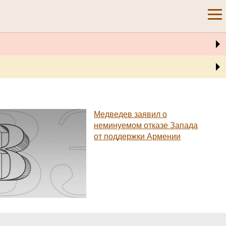
Медведев заявил о
неминуемом отказе Запада
от поддержки Армении