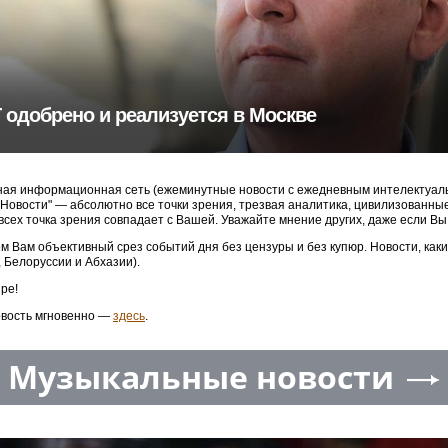
Т одобрено и реализуется в Москве
ая информационная сеть (ежеминутные новости с ежедневным интелектуальн
3 Новости" — абсолютно все точки зрения, трезвая аналитика, цивилизованн
 всех точка зрения совпадает с Вашей. Уважайте мнение других, даже если Вы
м Вам объективный срез событий дня без цензуры и без купюр. Новости, как
, Белоруссии и Абхазии).
ре!
овость мгновенно —
здесь
.
Музыкальные новости