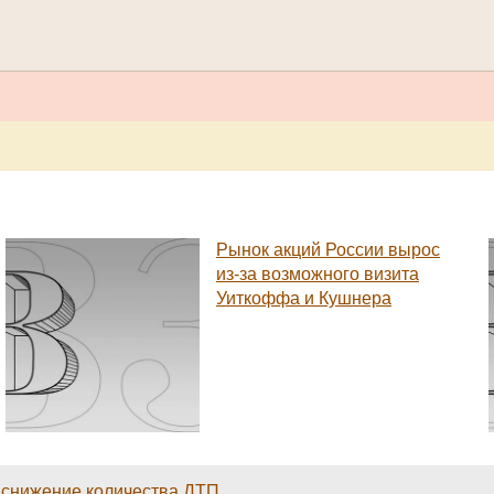
Рынок акций России вырос
из-за возможного визита
Уиткоффа и Кушнера
о снижение количества ДТП