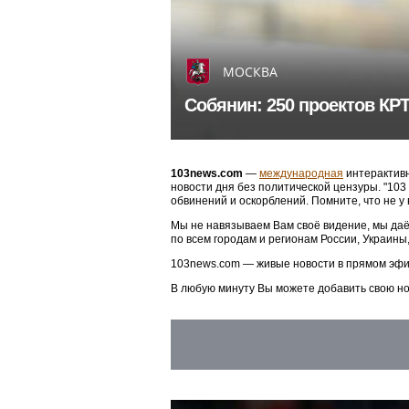
МОСКВА
Собянин: 250 проектов КР
103news.com
—
международная
интерактивн
новости дня без политической цензуры. "10
обвинений и оскорблений. Помните, что не у
Мы не навязываем Вам своё видение, мы даё
по всем городам и регионам России, Украины
103news.com — живые новости в прямом эфи
В любую минуту Вы можете добавить свою н