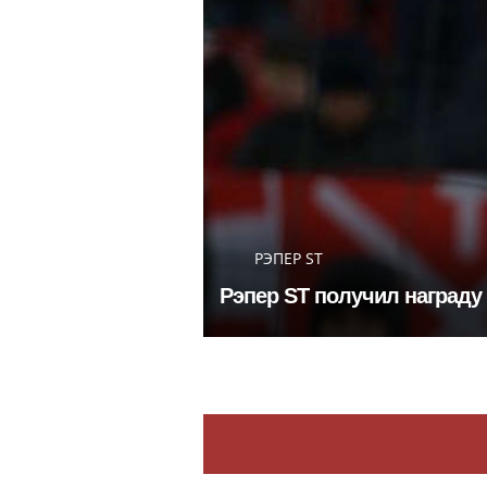
РЭПЕР ST
Рэпер ST получил награду