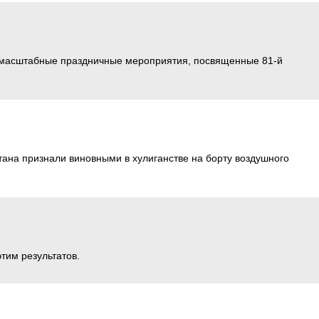
и масштабные праздничные мероприятия, посвященные 81-й
тана признали виновными в хулиганстве на борту воздушного
тим результатов.