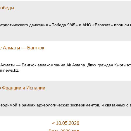
Победы
патриотического движения «Победа 9/45» и АНО «Евразия» прошл
е Алматы — Бангкок
 Алматы — Бангкок авиакомпании Air Astana. Двух граждан Кыргызс
rinews.kz.
о Франции и Испании
оводимой в рамках археологических экспериментов, и связанных с э
< 10.05.2026