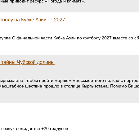
ные приводит ресурс «Погода и климат».
тболу на Кубке Азии — 2027
руппе C финальной части Кубка Азии по футболу 2027 вместе со с
е тайны Чуйской долины
ыргызстана, чтобы пройти маршем «Бессмертного полка» с портрет
масштабное шествие прошло в столице Кыргызстана. Помимо Бишке
воздуха ожидается +20 градусов.