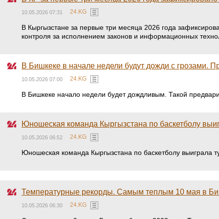
24.KG
10.05.2026 07:31
В Кыргызстане за первые три месяца 2026 года зафиксиров
контроля за исполнением законов и информационных технол
В Бишкеке в начале недели будут дожди с грозами. П
24.KG
10.05.2026 07:00
В Бишкеке начало недели будет дождливым. Такой предвари
Юношеская команда Кыргызстана по баскетболу выиг
24.KG
10.05.2026 06:52
Юношеская команда Кыргызстана по баскетболу выиграла т
Температурные рекорды. Самым теплым 10 мая в Биш
24.KG
10.05.2026 06:30