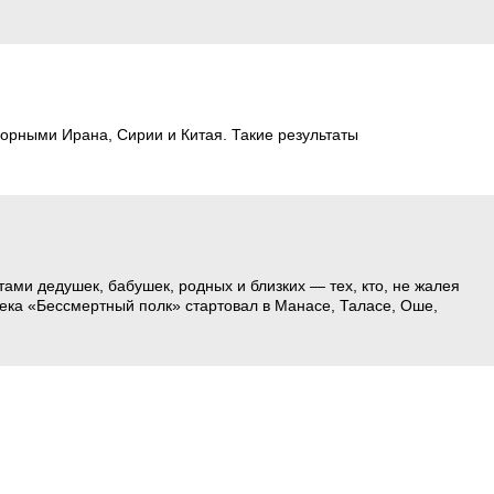
борными Ирана, Сирии и Китая. Такие результаты
ами дедушек, бабушек, родных и близких — тех, кто, не жалея
ка «Бессмертный полк» стартовал в Манасе, Таласе, Оше,