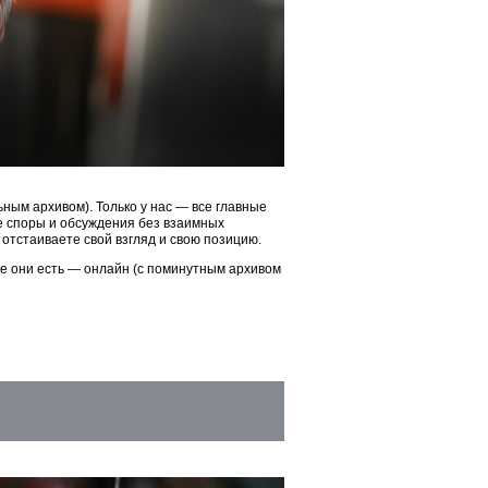
ым архивом). Только у нас — все главные
ые споры и обсуждения без взаимных
 отстаиваете свой взгляд и свою позицию.
ие они есть — онлайн (с поминутным архивом