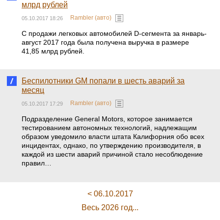
млрд рублей
Rambler (авто)
05.10.2017 18:26
С продажи легковых автомобилей D-сегмента за январь-
август 2017 года была получена выручка в размере
41,85 млрд рублей.
Беспилотники GM попали в шесть аварий за
месяц
Rambler (авто)
05.10.2017 17:29
Подразделение General Motors, которое занимается
тестированием автономных технологий, надлежащим
образом уведомило власти штата Калифорния обо всех
инцидентах, однако, по утверждению производителя, в
каждой из шести аварий причиной стало несоблюдение
правил…
< 06.10.2017
Весь 2026 год...