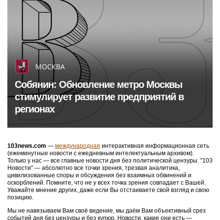
МОСКВА
Собянин: Обновление метро Москвы
стимулирует развитие предприятий в
регионах
103news.com
—
международная
интерактивная информационная сеть
(ежеминутные новости с ежедневным интелектуальным архивом).
Только у нас — все главные новости дня без политической цензуры. "103
Новости" — абсолютно все точки зрения, трезвая аналитика,
цивилизованные споры и обсуждения без взаимных обвинений и
оскорблений. Помните, что не у всех точка зрения совпадает с Вашей.
Уважайте мнение других, даже если Вы отстаиваете свой взгляд и свою
позицию.
Мы не навязываем Вам своё видение, мы даём Вам объективный срез
событий дня без цензуры и без купюр. Новости, какие они есть —