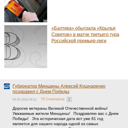
«Балтика» обыграла «Крылья
Советов» в матче третьего тура
Российской премьер-лиги
Губернатор Минщины Алексей Кушнаренко
поздравил с Днем Победы
ТК Солигорска
09.05.2026 08:52
Дорогие ветераны Великой Отечественной войны!
Уважаемые жители Минщины! Поздравляю вас с Днем
Победы! Эта историческая дата вот уже 81 год
является для нашего народа одной из самых