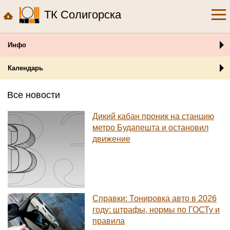
ТК Солигорска
Инфо
Календарь
Все новости
Дикий кабан проник на станцию
метро Будапешта и остановил
движение
Справки: Тонировка авто в 2026
году: штрафы, нормы по ГОСТу и
правила