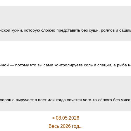
ской кухни, которую сложно представить без суши, роллов и саши
нной — потому что вы сами контролируете соль и специи, а рыба 
хорошо выручает в пост или когда хочется чего-то лёгкого без мяса
< 08.05.2026
Весь 2026 год...