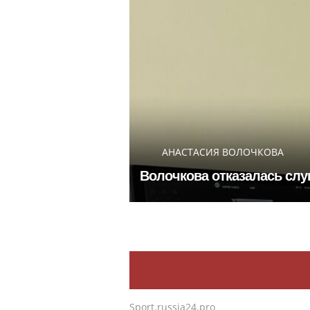
АНАСТАСИЯ ВОЛОЧКОВА
Волочкова отказалась слу
Sport.russia24.pro