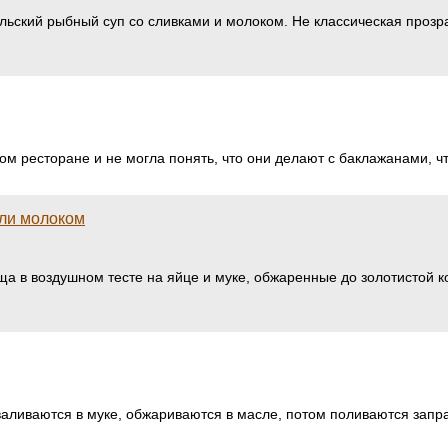
рельский рыбный суп со сливками и молоком. Не классическая прозра
м ресторане и не могла понять, что они делают с баклажанами, что
или молоком
оща в воздушном тесте на яйце и муке, обжаренные до золотистой 
аливаются в муке, обжариваются в масле, потом поливаются заправ