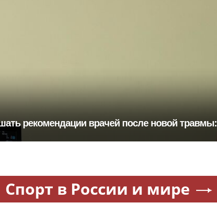
шать рекомендации врачей после новой травмы
Спорт в России и мире