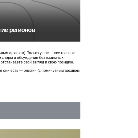
тие регионов
ым архивом). Только у нас — все главные
ые споры и обсуждения без взаимных
 отстаиваете свой взгляд и свою позицию.
ие они есть — онлайн (с поминутным архивом