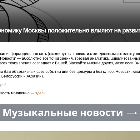
ономику Москвы положительно влияют на разви
ая информационная сеть (ежеминутные новости с ежедневным интелектуальн
3 Новости" — абсолютно все точки зрения, трезвая аналитика, цивилизованн
 всех точка зрения совпадает с Вашей. Уважайте мнение других, даже если Вы
м Вам объективный срез событий дня без цензуры и без купюр. Новости, как
, Белоруссии и Абхазии).
ре!
овость мгновенно —
здесь
.
Музыкальные новости