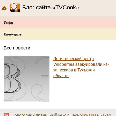
Блог сайта «TVCook»
Инфо
Календарь
Все новости
Логистический центр
Wildberries эвакуировали из-
за пожара в Тульской
области
Новогодний пряничный кекс с черносливом и какао