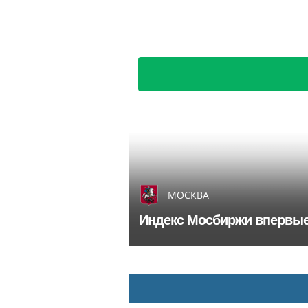
МОСКВА
Индекс Мосбиржи впервые 