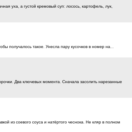
чная уха, а густой кремовый суп: лосось, картофель, лук,
бы получалось такое. Унесла пару кусочков в номер на...
корочки. Два ключевых момента. Сначала засолить нарезанные
кой из соевого соуса и натёртого чеснока. Не кляр в полном