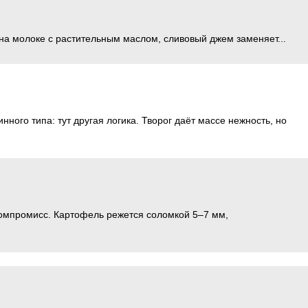
 на молоке с растительным маслом, сливовый джем заменяет...
ого типа: тут другая логика. Творог даёт массе нежность, но
компромисс. Картофель режется соломкой 5–7 мм,