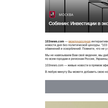
МОСКВА
Собянин: Инвестиции в эк
103news.com
—
международная
интерактивн
новости дня без политической цензуры. "10
обвинений и оскорблений. Помните, что не у
Мы не навязываем Вам своё видение, мы даё
по всем городам и регионам России, Украины
103news.com — живые новости в прямом эфи
В любую минуту Вы можете добавить свою н