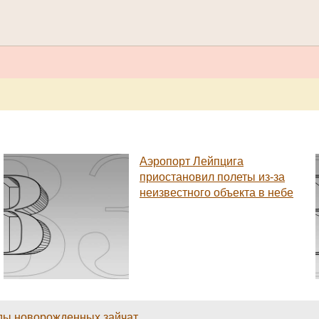
Аэропорт Лейпцига
приостановил полеты из-за
неизвестного объекта в небе
оды новорожденных зайчат