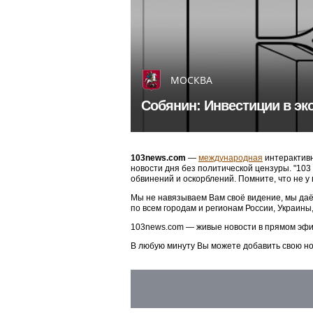
МОСКВА
Собянин: Инвестиции в эк
103news.com
—
международная
интерактивн
новости дня без политической цензуры. "10
обвинений и оскорблений. Помните, что не у
Мы не навязываем Вам своё видение, мы даё
по всем городам и регионам России, Украины
103news.com — живые новости в прямом эфи
В любую минуту Вы можете добавить свою н