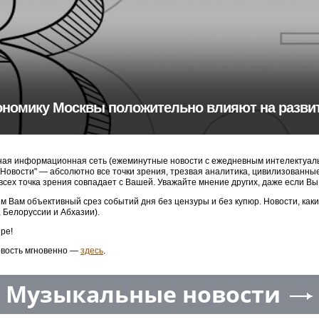
ономику Москвы положительно влияют на разви
ая информационная сеть (ежеминутные новости с ежедневным интелектуальн
3 Новости" — абсолютно все точки зрения, трезвая аналитика, цивилизованн
 всех точка зрения совпадает с Вашей. Уважайте мнение других, даже если Вы
м Вам объективный срез событий дня без цензуры и без купюр. Новости, как
, Белоруссии и Абхазии).
ре!
овость мгновенно —
здесь
.
Музыкальные новости