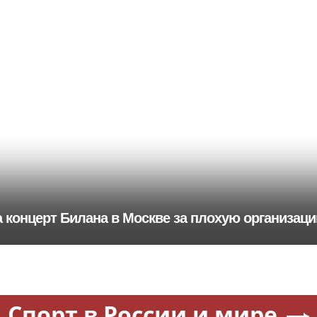
 концерт Билана в Москве за плохую организац
Спорт в России и мире