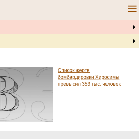
Список жертв
бомбардировки Хиросимы
превысил 353 тыс. человек