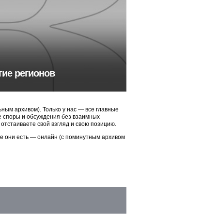
тие регионов
ым архивом). Только у нас — все главные
ые споры и обсуждения без взаимных
 отстаиваете свой взгляд и свою позицию.
ие они есть — онлайн (с поминутным архивом