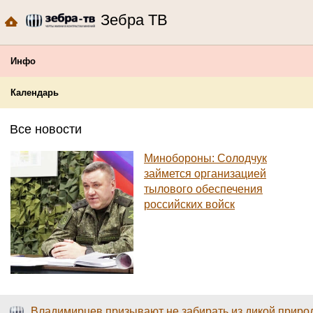
Зебра ТВ
Инфо
Календарь
Все новости
Минобороны: Солодчук
займется организацией
тылового обеспечения
российских войск
Владимирцев призывают не забирать из дикой прир