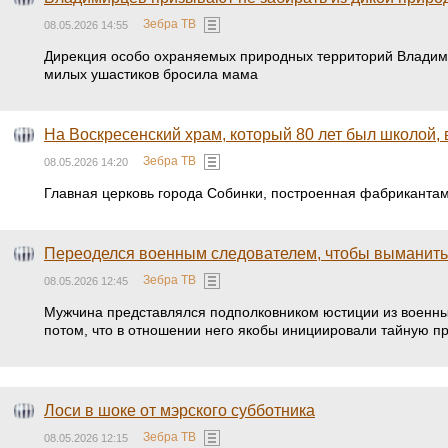
Зебра ТВ
08.05.2026 14:55
Дирекция особо охраняемых природных территорий Владимир
милых ушастиков бросила мама
На Воскресенский храм, который 80 лет был школой, 
Зебра ТВ
08.05.2026 14:20
Главная церковь города Собинки, построенная фабрикантам
Переоделся военным следователем, чтобы выманить 
Зебра ТВ
08.05.2026 12:45
Мужчина представлялся подполковником юстиции из военных
потом, что в отношении него якобы инициировали тайную п
Лоси в шоке от мэрского субботника
Зебра ТВ
08.05.2026 12:15