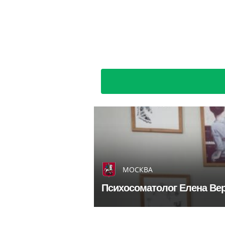
МОСКВА
Психосоматолог Елена Вер