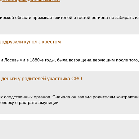
ской области призывает жителей и гостей региона не забирать из
водрузили купол с крестом
и Лосевыми в 1880-е годы, была возращена верующим после того, 
деньги у родителей участника СВО
 следственных органов. Сначала он заявил родителям контрактник
роверку о растрате амуниции