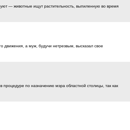
руют — животные ищут растительность, выпиленную во время
о движения, а муж, будучи нетрезвым, высказал свое
 процедуре по назначению мэра областной столицы, так как