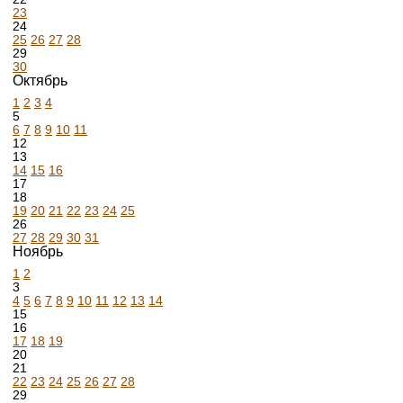
23
24
25
26
27
28
29
30
Октябрь
1
2
3
4
5
6
7
8
9
10
11
12
13
14
15
16
17
18
19
20
21
22
23
24
25
26
27
28
29
30
31
Ноябрь
1
2
3
4
5
6
7
8
9
10
11
12
13
14
15
16
17
18
19
20
21
22
23
24
25
26
27
28
29