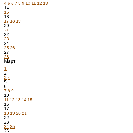
4
5
6
7
8
9
10
11
12
13
14
15
16
17
18
19
20
21
22
23
24
25
26
27
28
Март
1
2
3
4
5
6
7
8
9
10
11
12
13
14
15
16
17
18
19
20
21
22
23
24
25
26