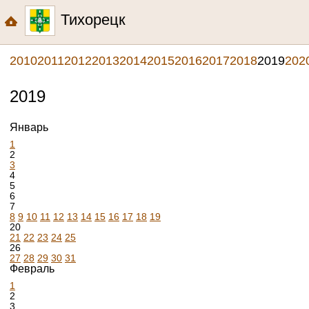
Тихорецк
2010
2011
2012
2013
2014
2015
2016
2017
2018
2019
202
2019
Январь
1
2
3
4
5
6
7
8
9
10
11
12
13
14
15
16
17
18
19
20
21
22
23
24
25
26
27
28
29
30
31
Февраль
1
2
3