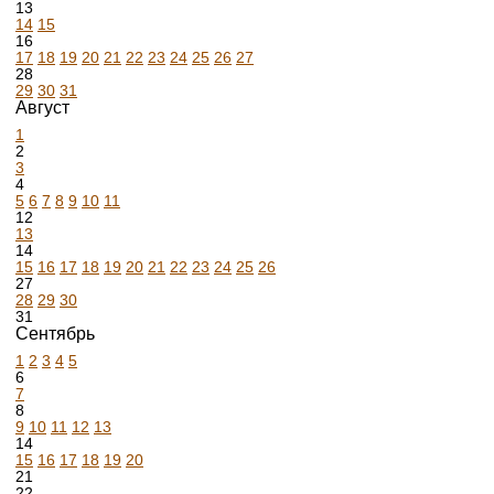
13
14
15
16
17
18
19
20
21
22
23
24
25
26
27
28
29
30
31
Август
1
2
3
4
5
6
7
8
9
10
11
12
13
14
15
16
17
18
19
20
21
22
23
24
25
26
27
28
29
30
31
Сентябрь
1
2
3
4
5
6
7
8
9
10
11
12
13
14
15
16
17
18
19
20
21
22