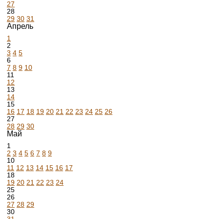
27
28
29
30
31
Апрель
1
2
3
4
5
6
7
8
9
10
11
12
13
14
15
16
17
18
19
20
21
22
23
24
25
26
27
28
29
30
Май
1
2
3
4
5
6
7
8
9
10
11
12
13
14
15
16
17
18
19
20
21
22
23
24
25
26
27
28
29
30