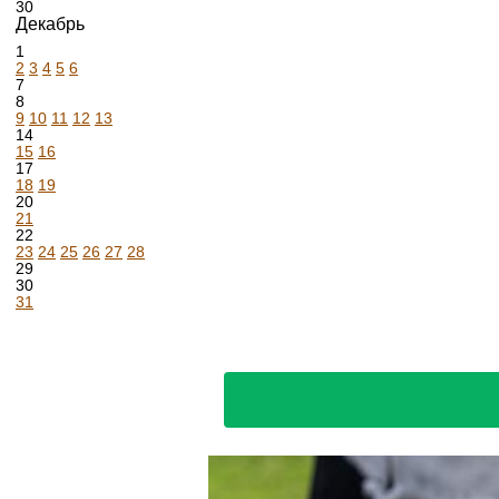
30
Декабрь
1
2
3
4
5
6
7
8
9
10
11
12
13
14
15
16
17
18
19
20
21
22
23
24
25
26
27
28
29
30
31