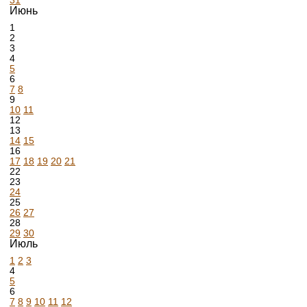
31
Июнь
1
2
3
4
5
6
7
8
9
10
11
12
13
14
15
16
17
18
19
20
21
22
23
24
25
26
27
28
29
30
Июль
1
2
3
4
5
6
7
8
9
10
11
12