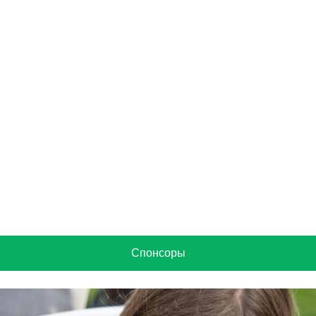
Спонсоры