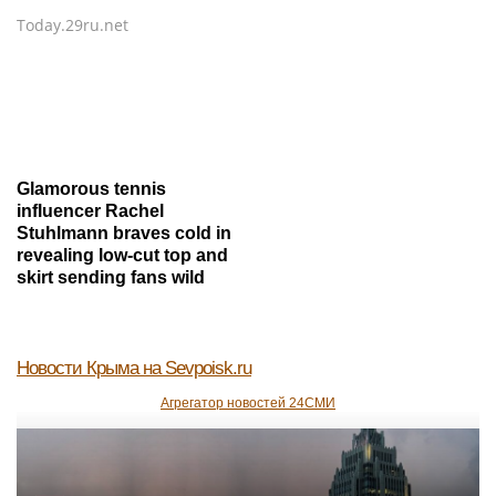
Today.29ru.net
Glamorous tennis
influencer Rachel
Stuhlmann braves cold in
revealing low-cut top and
skirt sending fans wild
Новости Крыма
на Sevpoisk.ru
Агрегатор новостей 24СМИ