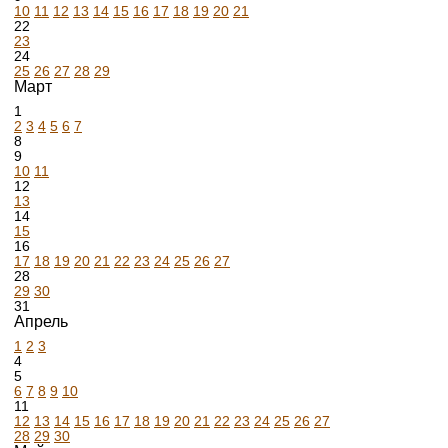
10
11
12
13
14
15
16
17
18
19
20
21
22
23
24
25
26
27
28
29
Март
1
2
3
4
5
6
7
8
9
10
11
12
13
14
15
16
17
18
19
20
21
22
23
24
25
26
27
28
29
30
31
Апрель
1
2
3
4
5
6
7
8
9
10
11
12
13
14
15
16
17
18
19
20
21
22
23
24
25
26
27
28
29
30