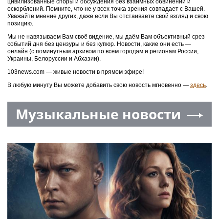
цивилизованные споры и обсуждения без взаимных обвинений и
оскорблений. Помните, что не у всех точка зрения совпадает с Вашей.
Уважайте мнение других, даже если Вы отстаиваете свой взгляд и свою
позицию.
Мы не навязываем Вам своё видение, мы даём Вам объективный срез
событий дня без цензуры и без купюр. Новости, какие они есть —
онлайн (с поминутным архивом по всем городам и регионам России,
Украины, Белоруссии и Абхазии).
103news.com — живые новости в прямом эфире!
В любую минуту Вы можете добавить свою новость мгновенно —
здесь
.
Музыкальные новости