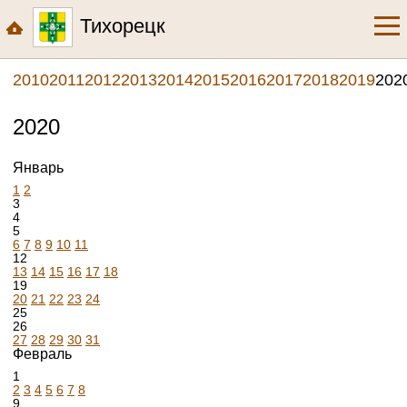
Тихорецк
2010
2011
2012
2013
2014
2015
2016
2017
2018
2019
202
2020
Январь
1
2
3
4
5
6
7
8
9
10
11
12
13
14
15
16
17
18
19
20
21
22
23
24
25
26
27
28
29
30
31
Февраль
1
2
3
4
5
6
7
8
9