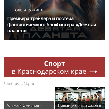
ОЛЬГА ТУРКИНА
Премьера трейлера и постера
фантастического блокбастера «Девятая
планета»
Спорт
в Краснодарском крае
Sport.russia24.pro
Алексей Смирнов –
Новый учебный сезон в