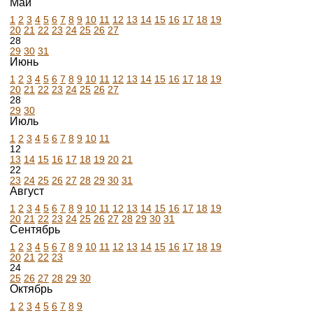
Май
1
2
3
4
5
6
7
8
9
10
11
12
13
14
15
16
17
18
19
20
21
22
23
24
25
26
27
28
29
30
31
Июнь
1
2
3
4
5
6
7
8
9
10
11
12
13
14
15
16
17
18
19
20
21
22
23
24
25
26
27
28
29
30
Июль
1
2
3
4
5
6
7
8
9
10
11
12
13
14
15
16
17
18
19
20
21
22
23
24
25
26
27
28
29
30
31
Август
1
2
3
4
5
6
7
8
9
10
11
12
13
14
15
16
17
18
19
20
21
22
23
24
25
26
27
28
29
30
31
Сентябрь
1
2
3
4
5
6
7
8
9
10
11
12
13
14
15
16
17
18
19
20
21
22
23
24
25
26
27
28
29
30
Октябрь
1
2
3
4
5
6
7
8
9