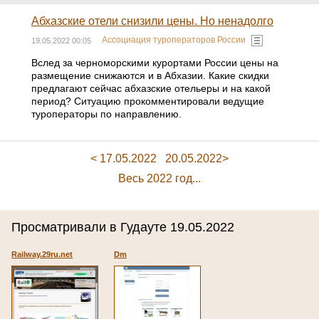
Абхазские отели снизили цены. Но ненадолго
Ассоциация туроператоров России
19.05.2022 00:05
​​​​​​​Вслед за черноморскими курортами России цены на
размещение снижаются и в Абхазии. Какие скидки
предлагают сейчас абхазские отельеры и на какой
период? Ситуацию прокомментировали ведущие
туроператоры по направлению.
< 17.05.2022
20.05.2022>
Весь 2022 год...
Просматривали в Гудауте 19.05.2022
Railway.29ru.net
Dm