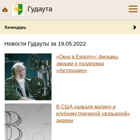
Гудаута
Календарь
Новости Гудауты за 19.05.2022
«Окно в Европу»: фильмы,
эмоции и поддержка
«Авторадио»
В США назвали малину и
клубнику причиной «взрывной»
диареи