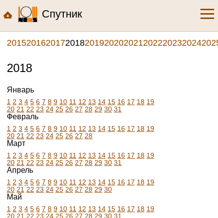
Спутник
2015
2016
2017
2018
2019
2020
2021
2022
2023
2024
202
2018
Январь
1
2
3
4
5
6
7
8
9
10
11
12
13
14
15
16
17
18
19
20
21
22
23
24
25
26
27
28
29
30
31
Февраль
1
2
3
4
5
6
7
8
9
10
11
12
13
14
15
16
17
18
19
20
21
22
23
24
25
26
27
28
Март
1
2
3
4
5
6
7
8
9
10
11
12
13
14
15
16
17
18
19
20
21
22
23
24
25
26
27
28
29
30
31
Апрель
1
2
3
4
5
6
7
8
9
10
11
12
13
14
15
16
17
18
19
20
21
22
23
24
25
26
27
28
29
30
Май
1
2
3
4
5
6
7
8
9
10
11
12
13
14
15
16
17
18
19
20
21
22
23
24
25
26
27
28
29
30
31