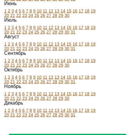
Июнь
1
2
3
4
5
6
7
8
9
10
11
12
13
14
15
16
17
18
19
20
21
22
23
24
25
26
27
28
29
30
Июль
1
2
3
4
5
6
7
8
9
10
11
12
13
14
15
16
17
18
19
20
21
22
23
24
25
26
27
28
29
30
31
Август
1
2
3
4
5
6
7
8
9
10
11
12
13
14
15
16
17
18
19
20
21
22
23
24
25
26
27
28
29
30
31
Сентябрь
1
2
3
4
5
6
7
8
9
10
11
12
13
14
15
16
17
18
19
20
21
22
23
24
25
26
27
28
29
30
Октябрь
1
2
3
4
5
6
7
8
9
10
11
12
13
14
15
16
17
18
19
20
21
22
23
24
25
26
27
28
29
30
31
Ноябрь
1
2
3
4
5
6
7
8
9
10
11
12
13
14
15
16
17
18
19
20
21
22
23
24
25
26
27
28
29
30
Декабрь
1
2
3
4
5
6
7
8
9
10
11
12
13
14
15
16
17
18
19
20
21
22
23
24
25
26
27
28
29
30
31