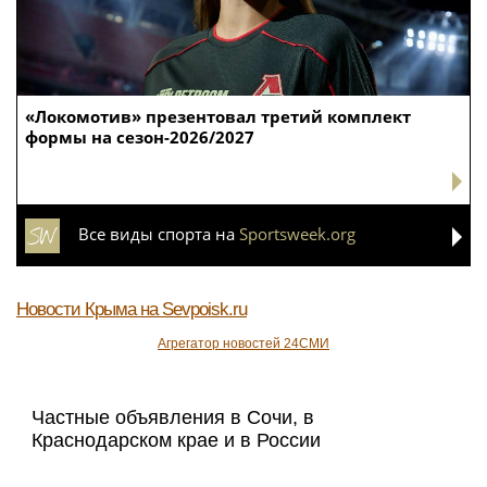
«Локомотив» презентовал третий комплект
формы на сезон-2026/2027
Все виды спорта на
Sportsweek.org
Новости Крыма
на Sevpoisk.ru
Агрегатор новостей 24СМИ
Частные объявления в Сочи, в
Краснодарском крае и в России