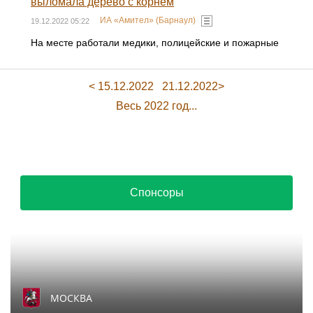
выломала дерево с корнем
ИА «Амител» (Барнаул)
19.12.2022 05:22
На месте работали медики, полицейские и пожарные
< 15.12.2022
21.12.2022>
Весь 2022 год...
Спонсоры
МОСКВА