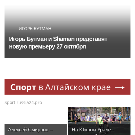
ИГОРЬ БУТМАН
Игорь Бутман и Shaman представят
новую премьеру 27 октября
Спорт
в Алтайском крае
Sport.russia24.pro
Алексей Смирнов –
На Южном Урале