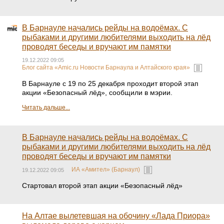
В Барнауле начались рейды на водоёмах. С
рыбаками и другими любителями выходить на лёд
проводят беседы и вручают им памятки
19.12.2022 09:05
Блог сайта «Amic.ru Новости Барнаула и Алтайского края»
В Барнауле с 19 по 25 декабря проходит второй этап
акции «Безопасный лёд», сообщили в мэрии.
Читать дальше...
В Барнауле начались рейды на водоёмах. С
рыбаками и другими любителями выходить на лёд
проводят беседы и вручают им памятки
ИА «Амител» (Барнаул)
19.12.2022 09:05
Стартовал второй этап акции «Безопасный лёд»
На Алтае вылетевшая на обочину «Лада Приора»