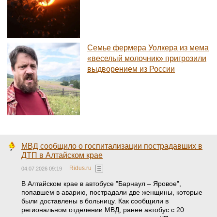
Семье фермера Уолкера из мема
«веселый молочник» пригрозили
выдворением из России
МВД сообщило о госпитализации пострадавших в
ДТП в Алтайском крае
Ridus.ru
04.07.2026 09:19
В Алтайском крае в автобусе "Барнаул – Яровое",
попавшем в аварию, пострадали две женщины, которые
были доставлены в больницу. Как сообщили в
региональном отделении МВД, ранее автобус с 20