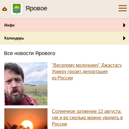
Яровое
Инфо
Календарь
Все новости Ярового
"Веселому молочнику" Джастасу
Уокеру грозит депортация
из России
Солнечное затмение 12 августа:
где и во сколько можно увидеть в
России