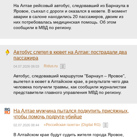
На Алтае рейсовый автобус, следовавший из Барнаула в
Яровое, съехал с дороги и оказался в кювете. В момент
аварии в салоне находились 20 пассажиров, двоим из
них потребовалась медицинская помощь. Об этом
сообщили в МВД по региону.
Автобус слетел в кювет на Алтае: пострадали два
пассажира
Ridus.ru
04.07.2026 08:03
Автобус, следовавший маршрутом "Барнаул – Яровое",
вылетел в кювет в Алтайском крае, в результате чего два
человека получили травмы, как сообщили журналистам
представители главного управления МВД по региону.
На Алтае мужчина пытался подкупить присяжных,
чтобы помочь подруге-убийце
«Российская газета» (Digital RG)
02.07.2026 08:44
В Алтайском крае будут судить жителя города Яровое,