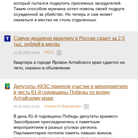
который пытался подкупить присяжных заседателей.
Таким способом мужчина хотел помочь своей подруге,
осужденной за убийство. Но теперь и сам может
оказаться в местах не столь отдаленных.
Самую дешевую квартиру в России сдают за 2,5
тыс. рублей в месяц
ТАСС
10.06.2026 04:04
Квартира в городе Яровое Алтайского края сдается на
лето, сказано в объявлении
Депутаты АКЗС приняли участие в мероприятиях
в честь 81-й годовщины Победы по всему
Алтайскому краю
«Новости Барнаула»
09.05.2026 10:50
В день 81-й годовщины Победы депутаты краевого
Заксобрания присоединились к памятным
мероприятиям в разных уголках региона.
Парламентарии почтили память павших воинов,