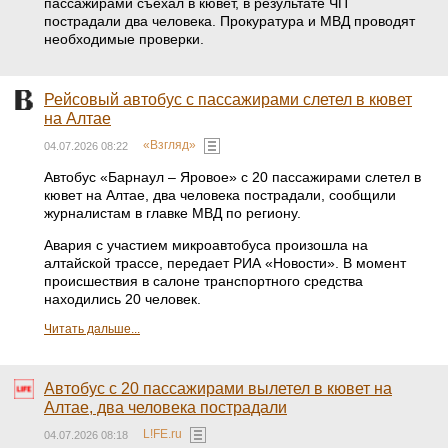
пассажирами съехал в кювет, в результате ЧП
пострадали два человека. Прокуратура и МВД проводят
необходимые проверки.
Рейсовый автобус с пассажирами слетел в кювет
на Алтае
«Взгляд»
04.07.2026 08:22
Автобус «Барнаул – Яровое» с 20 пассажирами слетел в
кювет на Алтае, два человека пострадали, сообщили
журналистам в главке МВД по региону.
Авария с участием микроавтобуса произошла на
алтайской трассе, передает РИА «Новости». В момент
происшествия в салоне транспортного средства
находились 20 человек.
Читать дальше...
Автобус с 20 пассажирами вылетел в кювет на
Алтае, два человека пострадали
L!FE.ru
04.07.2026 08:18