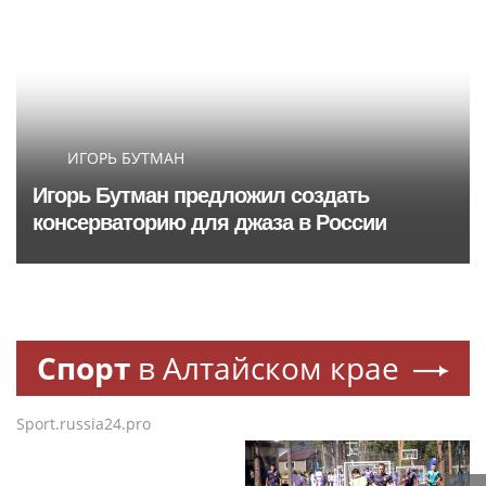
ИГОРЬ БУТМАН
Игорь Бутман предложил создать
консерваторию для джаза в России
Спорт
в Алтайском крае
Sport.russia24.pro